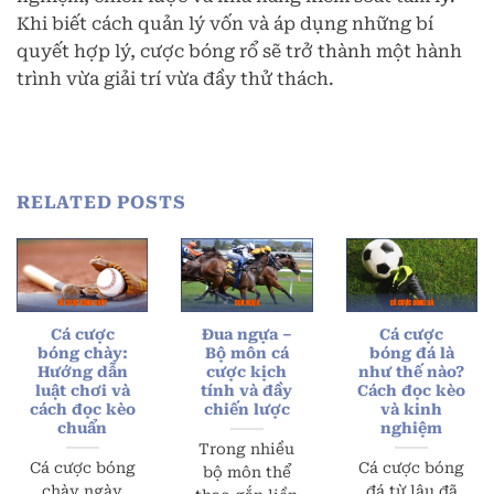
Khi biết cách quản lý vốn và áp dụng những bí
quyết hợp lý, cược bóng rổ sẽ trở thành một hành
trình vừa giải trí vừa đầy thử thách.
RELATED POSTS
Cá cược
Đua ngựa –
Cá cược
bóng chày:
Bộ môn cá
bóng đá là
Hướng dẫn
cược kịch
như thế nào?
luật chơi và
tính và đầy
Cách đọc kèo
cách đọc kèo
chiến lược
và kinh
chuẩn
nghiệm
Trong nhiều
Cá cược bóng
Cá cược bóng
bộ môn thể
chày ngày
đá từ lâu đã