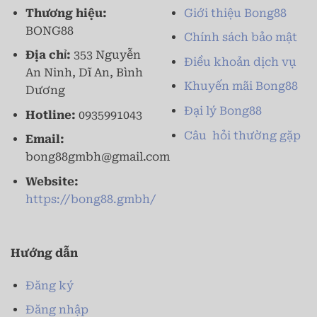
Thương hiệu:
Giới thiệu Bong88
BONG88
Chính sách bảo mật
Địa chỉ:
353 Nguyễn
Điều khoản dịch vụ
An Ninh, Dĩ An, Bình
Khuyến mãi Bong88
Dương
Đại lý Bong88
Hotline:
0935991043
Câu hỏi thường gặp
Email:
bong88gmbh@gmail.com
Website:
https://bong88.gmbh/
Hướng dẫn
Đăng ký
Đăng nhập