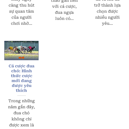
thao gắn liền
càng thu hút
trở thành lựa
với cá cược,
sự quan tâm
chọn được
đua ngựa
của người
nhiều người
luôn có...
chơi nhờ...
yêu...
Cá cược đua
chó: Hình
thức cược
mới đang
được yêu
thích
Trong những
năm gần đây,
đua chó
không chỉ
được xem là