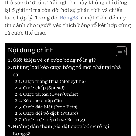
thử sức dự đoán. Trải nghiệm này không chỉ dừng
lại ở giải trí mà còn đòi hỏi sự phân tích và chiến
lược hợp lý. Trong đó,
Bóng88
là một điểm đến uy
tín dành cho người yêu thích bóng rổ kết hợp cùng
cá cược thể thao.
Nội dung chính
Giới thiệu về cá cược bóng rổ là gì?
Những loại kèo cược bóng rổ mới nhất tại nhà
cái
Cược thắng thua (Moneyline)
Cược chấp (Spread)
Cược tài xỉu (Over/Under)
Kèo theo hiệp đấu
Cược đặc biệt (Prop Bets)
Cược đội vô địch (Future)
Cược trực tiếp (Live Betting)
Hướng dẫn tham gia đặt cược bóng rổ tại
Bong88