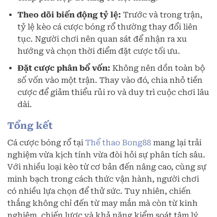
Theo dõi biến động tỷ lệ:
Trước và trong trận,
tỷ lệ kèo cá cược bóng rổ thường thay đổi liên
tục. Người chơi nên quan sát để nhận ra xu
hướng và chọn thời điểm đặt cược tối ưu.
Đặt cược phân bổ vốn:
Không nên dồn toàn bộ
số vốn vào một trận. Thay vào đó, chia nhỏ tiền
cược để giảm thiểu rủi ro và duy trì cuộc chơi lâu
dài.
Tổng kết
Cá cược bóng rổ tại
Thể thao Bong88
mang lại trải
nghiệm vừa kịch tính vừa đòi hỏi sự phân tích sâu.
Với nhiều loại kèo từ cơ bản đến nâng cao, cùng sự
minh bạch trong cách thức vận hành, người chơi
có nhiều lựa chọn để thử sức. Tuy nhiên, chiến
thắng không chỉ đến từ may mắn mà còn từ kinh
nghiệm, chiến lược và khả năng kiểm soát tâm lý.