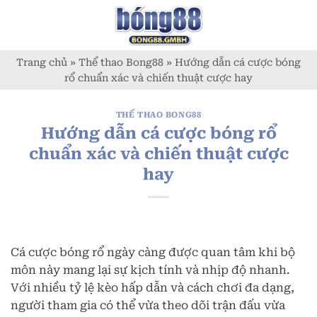
Bỏ
qua
nội
dung
Trang chủ
»
Thể thao Bong88
»
Hướng dẫn cá cược bóng
rổ chuẩn xác và chiến thuật cược hay
THỂ THAO BONG88
Hướng dẫn cá cược bóng rổ
chuẩn xác và chiến thuật cược
hay
Cá cược bóng rổ ngày càng được quan tâm khi bộ
môn này mang lại sự kịch tính và nhịp độ nhanh.
Với nhiều tỷ lệ kèo hấp dẫn và cách chơi đa dạng,
người tham gia có thể vừa theo dõi trận đấu vừa