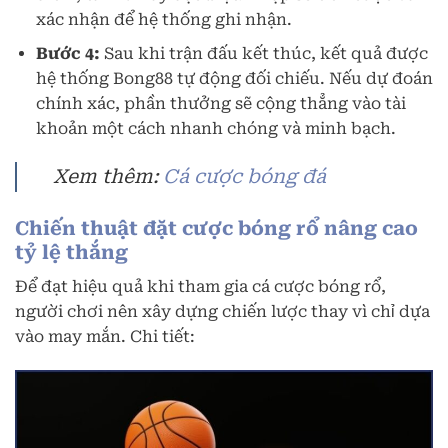
xác nhận để hệ thống ghi nhận.
Bước 4:
Sau khi trận đấu kết thúc, kết quả được
hệ thống Bong88 tự động đối chiếu. Nếu dự đoán
chính xác, phần thưởng sẽ cộng thẳng vào tài
khoản một cách nhanh chóng và minh bạch.
Xem thêm:
Cá cược bóng đá
Chiến thuật đặt cược bóng rổ nâng cao
tỷ lệ thắng
Để đạt hiệu quả khi tham gia cá cược bóng rổ,
người chơi nên xây dựng chiến lược thay vì chỉ dựa
vào may mắn. Chi tiết: