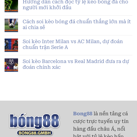
Hướng dẫn cách đọc tỷ lệ kèo bóng đá cho
người mới khởi đầu
Cách soi kèo bóng đá chuẩn thắng lớn mà ít
ai chia sẻ
Soi kèo Inter Milan vs AC Milan, dự đoán
chuẩn trận Serie A
Soi kèo Barcelona vs Real Madrid đưa ra dự
đoán chính xác
Bong88
là nền tảng cá
cược trực tuyến uy tín
hàng đầu châu Á, nổi
bật với tỷ lệ kèo hấp