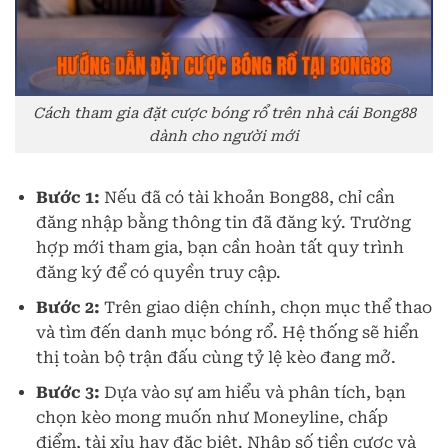
Cách tham gia đặt cược bóng rổ trên nhà cái Bong88
dành cho người mới
Bước 1:
Nếu đã có tài khoản Bong88, chỉ cần
đăng nhập bằng thông tin đã đăng ký. Trường
hợp mới tham gia, bạn cần hoàn tất quy trình
đăng ký để có quyền truy cập.
Bước 2:
Trên giao diện chính, chọn mục thể thao
và tìm đến danh mục bóng rổ. Hệ thống sẽ hiển
thị toàn bộ trận đấu cùng tỷ lệ kèo đang mở.
Bước 3:
Dựa vào sự am hiểu và phân tích, bạn
chọn kèo mong muốn như Moneyline, chấp
điểm, tài xỉu hay đặc biệt. Nhập số tiền cược và