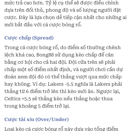
mức trả cao hơn. Tỷ lệ cụ thể sẽ được điều chỉnh
dựa trên đối thủ, phong độ và số lượng người đặt
cược. Đây là lựa chọn dễ tiếp cận nhất cho những ai
mới bắt đầu với cá cược bóng rổ.
Cược chấp (Spread)
Trong cá cược bóng rổ, do điểm số thường chênh
lệch khá cao, Bong88 sử dụng kèo chấp để cân
bằng cơ hội cho cả hai đội. Đội cửa trên sẽ phải
chấp một số điểm nhất định, và người chơi cần dự
đoán xem đội đó có thể thắng vượt qua mức chấp
hay không. Ví dụ: Lakers -5.5 nghĩa là Lakers phải
thắng từ 6 điểm trở lên thì kèo mới ăn. Ngược lại,
Celtics +5.5 sẽ thắng kèo nếu thắng hoặc thua
trong khoảng 5 điểm trở lại.
Cược tài xỉu (Over/Under)
Loại kèo cá cược bóng rổ này dựa vào tổng điểm